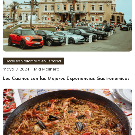
Hotel en Valladolid en España
mayo 3, 2024
Mia Molinero
Los Casinos con las Mejores Experiencias Gastronómicas